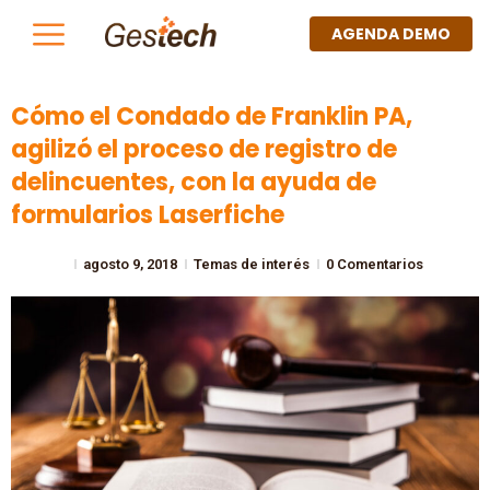
AGENDA DEMO
Cómo el Condado de Franklin PA,
agilizó el proceso de registro de
delincuentes, con la ayuda de
formularios Laserfiche
agosto 9, 2018
Temas de interés
0 Comentarios