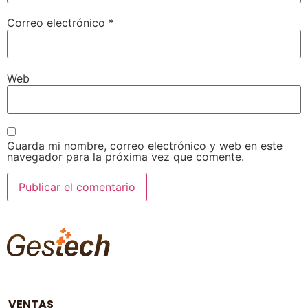
Correo electrónico
*
Web
Guarda mi nombre, correo electrónico y web en este
navegador para la próxima vez que comente.
VENTAS